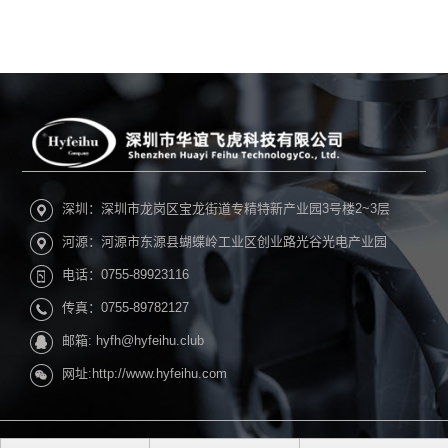
深圳：深圳市龙岗区宝龙街道专精特新产业园3号楼2~3层
河源：河源市东源县蝴蝶岭工业区创业路光谷光电产业园
电话：0755-89923116
传真：0755-89782127
邮箱: hyfh@hyfeihu.club
网址:http://www.hyfeihu.com