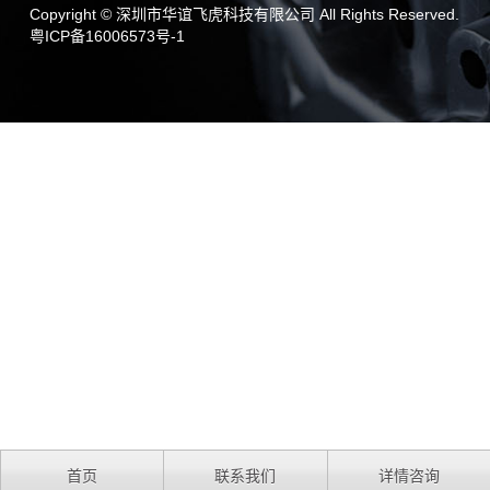
Copyright © 深圳市华谊飞虎科技有限公司 All Rights Reserved.
粤ICP备16006573号-1
首页
联系我们
详情咨询