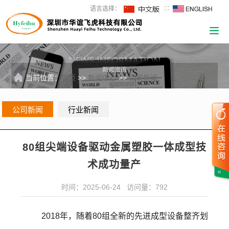
语言选择：
∷
当前位置：
首页
>>
新闻中心
>>
公司新闻
公司新闻
行业新闻
80组尖端设备驱动金属塑胶一体成型技
术成功量产
时间：2025-06-24 访问量：792
2018年，随着80组全新的先进成型设备整齐划