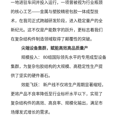
一地进驻车间并投入运行，一项曾被视为行业瓶颈
的核心工艺——金属与塑胶精密包胶一体成型技
术，在我司正式跨越研发阶段，进入稳定量产的全
新纪元。这不仅是产能数字的跃升，更标志着我们
在复杂结构件制造领域取得了颠覆性的突破。
尖端设备集群，赋能高效高品质量产
规模投入： 80组国际领先水平的专用成型设备
集群，为复杂包胶结构的大规模、高稳定性生产提
供了坚实的硬件基石。
效能飞跃： 新产线不仅将生产周期显著缩短，
更将产品不良率降低至行业标杆水平以下，实现了
复杂结构件的高效、高良率、规模化输出，满足市
场爆发式增长的需求。