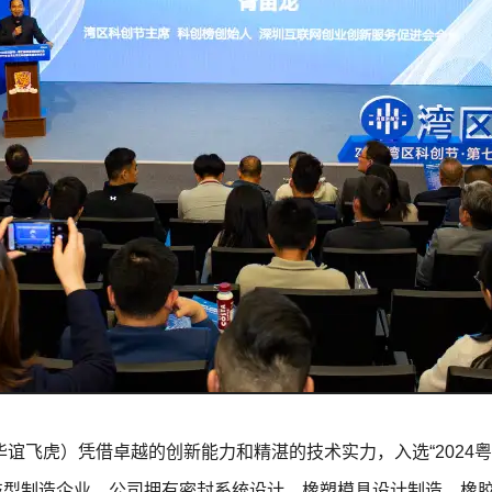
飞虎）凭借卓越的创新能力和精湛的技术实力，入选“2024粤港
具科技型制造企业。公司拥有密封系统设计、橡塑模具设计制造、橡