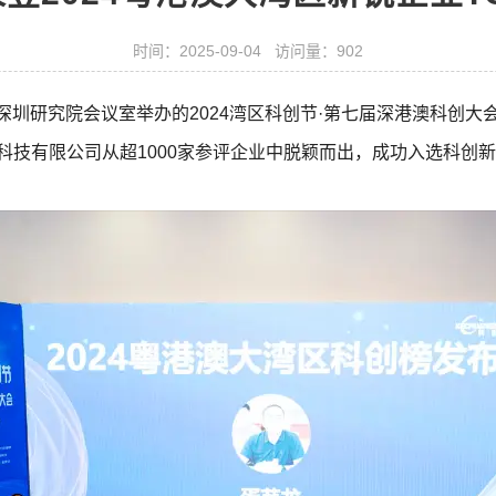
时间：2025-09-04 访问量：902
中文深圳研究院会议室举办的2024湾区科创节·第七届深港澳科创大
科技有限公司从超1000家参评企业中脱颖而出，成功入选科创新锐