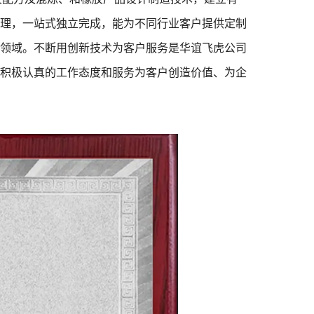
理，一站式独立完成，能为不同行业客户提供定制
领域。不断用创新技术为客户服务是华谊飞虎公司
积极认真的工作态度和服务为客户创造价值、为企