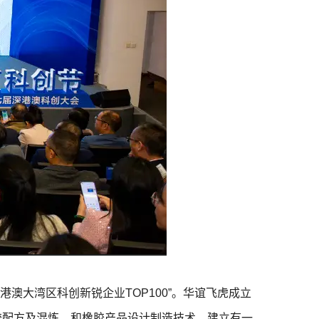
澳大湾区科创新锐企业TOP100”。
华谊飞虎成立
胶配方及混炼、和橡胶产品设计制造技术，建立有一