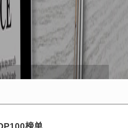
P100榜单